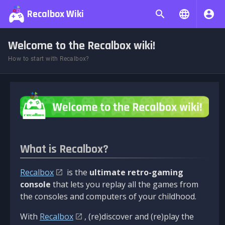
Recalbox Wiki
Welcome to the Recalbox wiki!
How to start with Recalbox?
What is Recalbox?
Recalbox
is the
ultimate retro-gaming
console
that lets you replay all the games from
the consoles and computers of your childhood.
With
Recalbox
, (re)discover and (re)play the