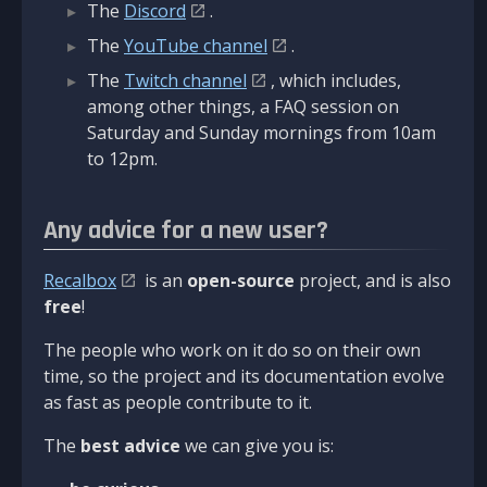
The
Discord
.
The
YouTube channel
.
The
Twitch channel
, which includes,
among other things, a FAQ session on
Saturday and Sunday mornings from 10am
to 12pm.
Any advice for a new user?
Recalbox
is an
open-source
project, and is also
free
!
The people who work on it do so on their own
time, so the project and its documentation evolve
as fast as people contribute to it.
The
best advice
we can give you is: