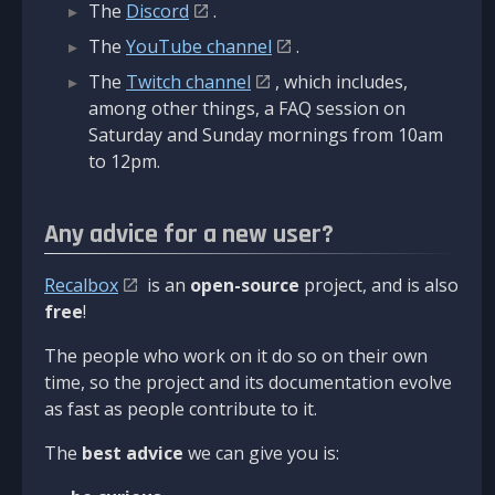
The
Discord
.
The
YouTube channel
.
The
Twitch channel
, which includes,
among other things, a FAQ session on
Saturday and Sunday mornings from 10am
to 12pm.
Any advice for a new user?
Recalbox
is an
open-source
project, and is also
free
!
The people who work on it do so on their own
time, so the project and its documentation evolve
as fast as people contribute to it.
The
best advice
we can give you is: