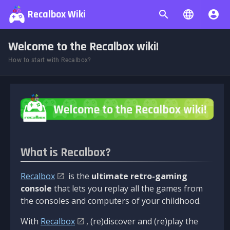
Recalbox Wiki
Welcome to the Recalbox wiki!
How to start with Recalbox?
What is Recalbox?
Recalbox
is the
ultimate retro-gaming
console
that lets you replay all the games from
the consoles and computers of your childhood.
With
Recalbox
, (re)discover and (re)play the