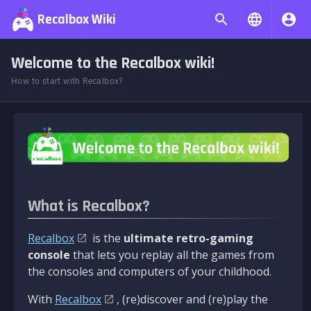
Recalbox Wiki
Welcome to the Recalbox wiki!
How to start with Recalbox?
What is Recalbox?
Recalbox
is the
ultimate retro-gaming
console
that lets you replay all the games from
the consoles and computers of your childhood.
With
Recalbox
, (re)discover and (re)play the