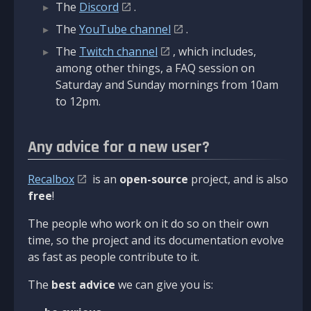
The
Discord
.
The
YouTube channel
.
The
Twitch channel
, which includes,
among other things, a FAQ session on
Saturday and Sunday mornings from 10am
to 12pm.
Any advice for a new user?
Recalbox
is an
open-source
project, and is also
free
!
The people who work on it do so on their own
time, so the project and its documentation evolve
as fast as people contribute to it.
The
best advice
we can give you is: