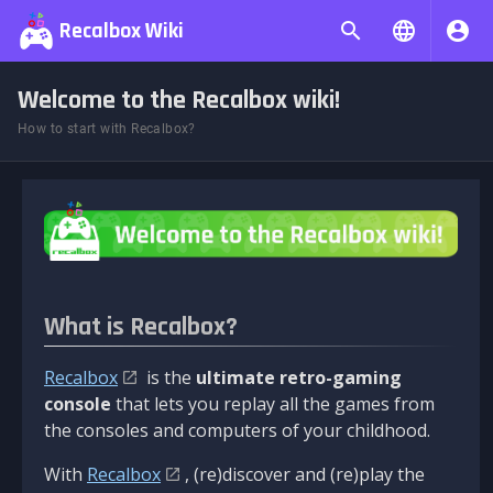
Recalbox Wiki
Welcome to the Recalbox wiki!
How to start with Recalbox?
What is Recalbox?
Recalbox
is the
ultimate retro-gaming
console
that lets you replay all the games from
the consoles and computers of your childhood.
With
Recalbox
, (re)discover and (re)play the