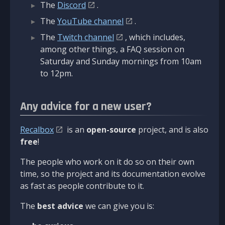
The
Discord
.
The
YouTube channel
.
The
Twitch channel
, which includes,
among other things, a FAQ session on
Saturday and Sunday mornings from 10am
to 12pm.
Any advice for a new user?
Recalbox
is an
open-source
project, and is also
free
!
The people who work on it do so on their own
time, so the project and its documentation evolve
as fast as people contribute to it.
The
best advice
we can give you is: