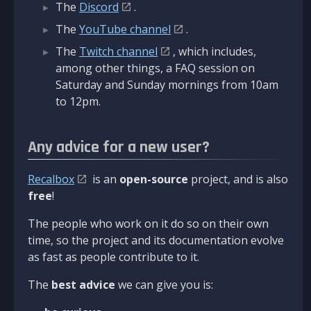
The
Discord
.
The
YouTube channel
.
The
Twitch channel
, which includes,
among other things, a FAQ session on
Saturday and Sunday mornings from 10am
to 12pm.
Any advice for a new user?
Recalbox
is an
open-source
project, and is also
free
!
The people who work on it do so on their own
time, so the project and its documentation evolve
as fast as people contribute to it.
The
best advice
we can give you is: