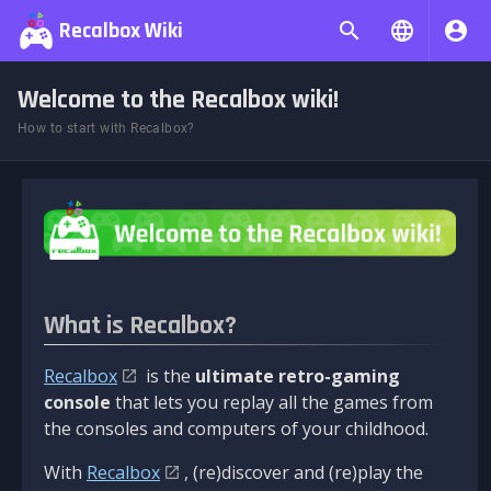
Recalbox Wiki
Welcome to the Recalbox wiki!
How to start with Recalbox?
What is Recalbox?
Recalbox
is the
ultimate retro-gaming
console
that lets you replay all the games from
the consoles and computers of your childhood.
With
Recalbox
, (re)discover and (re)play the