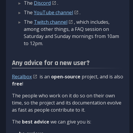
The
Discord
.
The
YouTube channel
.
The
Twitch channel
, which includes,
among other things, a FAQ session on
Saturday and Sunday mornings from 10am
to 12pm.
Any advice for a new user?
Recalbox
is an
open-source
project, and is also
free
!
The people who work on it do so on their own
time, so the project and its documentation evolve
as fast as people contribute to it.
The
best advice
we can give you is: