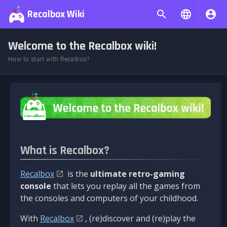
Recalbox Wiki
Welcome to the Recalbox wiki!
How to start with Recalbox?
What is Recalbox?
Recalbox
is the
ultimate retro-gaming
console
that lets you replay all the games from
the consoles and computers of your childhood.
With
Recalbox
, (re)discover and (re)play the