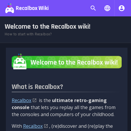
Recalbox Wiki
Welcome to the Recalbox wiki!
How to start with Recalbox?
What is Recalbox?
Recalbox
is the
ultimate retro-gaming
console
that lets you replay all the games from
the consoles and computers of your childhood.
With
Recalbox
, (re)discover and (re)play the