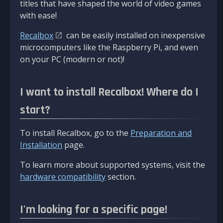
titles that have shaped the world of video games
with ease!
Recalbox
can be easily installed on inexpensive
microcomputers like the Raspberry Pi, and even
on your PC (modern or not)!
I want to install Recalbox! Where do I
start?
To install Recalbox, go to the
Preparation and
Installation
page.
To learn more about supported systems, visit the
hardware compatibility
section.
I'm looking for a specific page!