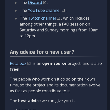
The
Discord
.
The
YouTube channel
.
The
Twitch channel
, which includes,
among other things, a FAQ session on
Saturday and Sunday mornings from 10am
to 12pm.
Any advice for a new user?
Recalbox
is an
open-source
project, and is also
free
!
The people who work on it do so on their own
time, so the project and its documentation evolve
as fast as people contribute to it.
The
best advice
we can give you is: