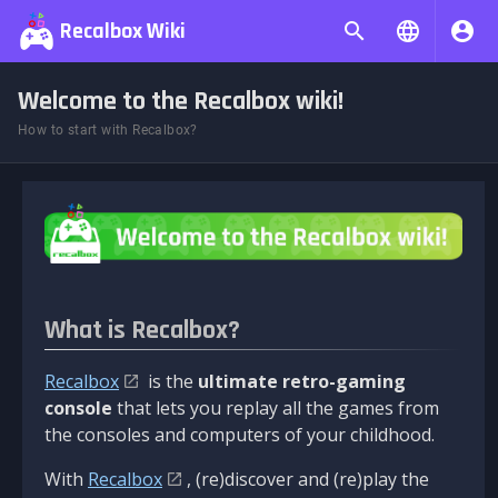
Recalbox Wiki
Welcome to the Recalbox wiki!
How to start with Recalbox?
What is Recalbox?
Recalbox
is the
ultimate retro-gaming
console
that lets you replay all the games from
the consoles and computers of your childhood.
With
Recalbox
, (re)discover and (re)play the