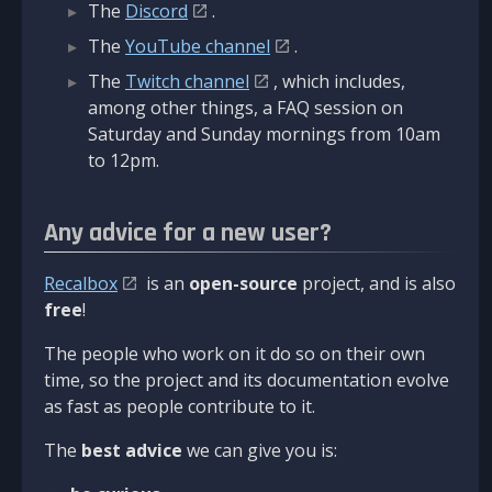
The
Discord
.
The
YouTube channel
.
The
Twitch channel
, which includes,
among other things, a FAQ session on
Saturday and Sunday mornings from 10am
to 12pm.
Any advice for a new user?
Recalbox
is an
open-source
project, and is also
free
!
The people who work on it do so on their own
time, so the project and its documentation evolve
as fast as people contribute to it.
The
best advice
we can give you is: