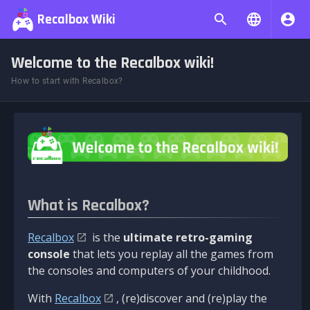
Recalbox Wiki
Welcome to the Recalbox wiki!
How to start with Recalbox?
What is Recalbox?
Recalbox
is the
ultimate retro-gaming
console
that lets you replay all the games from
the consoles and computers of your childhood.
With
Recalbox
, (re)discover and (re)play the