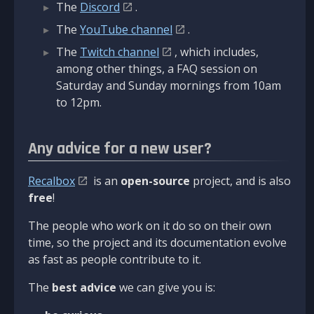
The
Discord
.
The
YouTube channel
.
The
Twitch channel
, which includes,
among other things, a FAQ session on
Saturday and Sunday mornings from 10am
to 12pm.
Any advice for a new user?
Recalbox
is an
open-source
project, and is also
free
!
The people who work on it do so on their own
time, so the project and its documentation evolve
as fast as people contribute to it.
The
best advice
we can give you is: