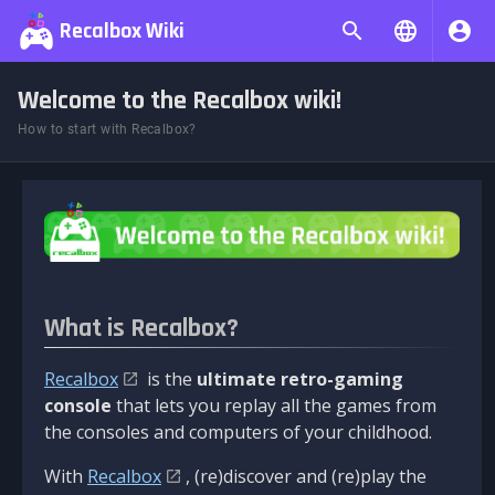
Recalbox Wiki
Welcome to the Recalbox wiki!
How to start with Recalbox?
What is Recalbox?
Recalbox
is the
ultimate retro-gaming
console
that lets you replay all the games from
the consoles and computers of your childhood.
With
Recalbox
, (re)discover and (re)play the