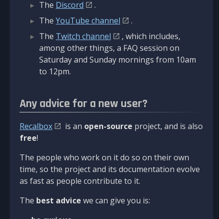
The
Discord
.
The
YouTube channel
.
The
Twitch channel
, which includes,
among other things, a FAQ session on
Saturday and Sunday mornings from 10am
to 12pm.
Any advice for a new user?
Recalbox
is an
open-source
project, and is also
free
!
The people who work on it do so on their own
time, so the project and its documentation evolve
as fast as people contribute to it.
The
best advice
we can give you is: