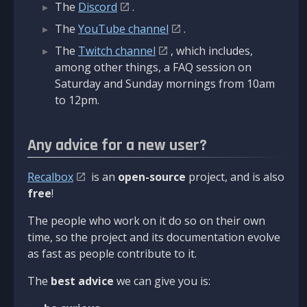
The
Discord
.
The
YouTube channel
.
The
Twitch channel
, which includes,
among other things, a FAQ session on
Saturday and Sunday mornings from 10am
to 12pm.
Any advice for a new user?
Recalbox
is an
open-source
project, and is also
free
!
The people who work on it do so on their own
time, so the project and its documentation evolve
as fast as people contribute to it.
The
best advice
we can give you is: