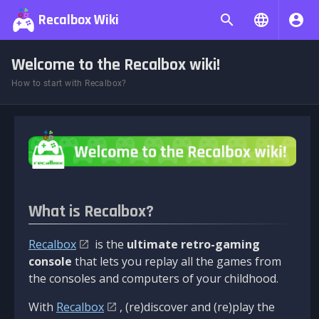
Recalbox Wiki
Welcome to the Recalbox wiki!
How to start with Recalbox?
What is Recalbox?
Recalbox
is the
ultimate retro-gaming
console
that lets you replay all the games from
the consoles and computers of your childhood.
With
Recalbox
, (re)discover and (re)play the