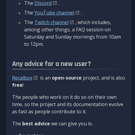
The
Discord
.
The
YouTube channel
.
The
Twitch channel
, which includes,
among other things, a FAQ session on
Saturday and Sunday mornings from 10am
to 12pm.
Any advice for a new user?
Recalbox
is an
open-source
project, and is also
free
!
The people who work on it do so on their own
time, so the project and its documentation evolve
as fast as people contribute to it.
The
best advice
we can give you is: