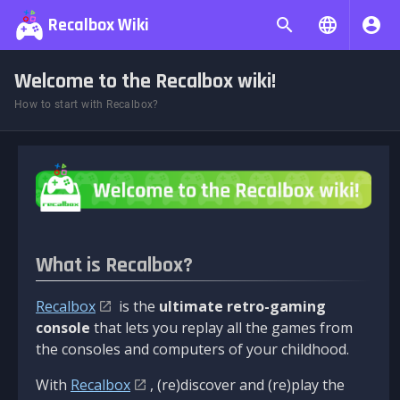
Recalbox Wiki
Welcome to the Recalbox wiki!
How to start with Recalbox?
What is Recalbox?
Recalbox
is the
ultimate retro-gaming
console
that lets you replay all the games from
the consoles and computers of your childhood.
With
Recalbox
, (re)discover and (re)play the