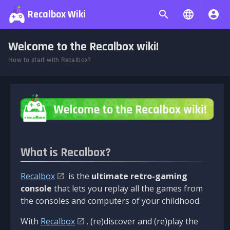
Recalbox Wiki
Welcome to the Recalbox wiki!
How to start with Recalbox?
What is Recalbox?
Recalbox
is the
ultimate retro-gaming
console
that lets you replay all the games from
the consoles and computers of your childhood.
With
Recalbox
, (re)discover and (re)play the