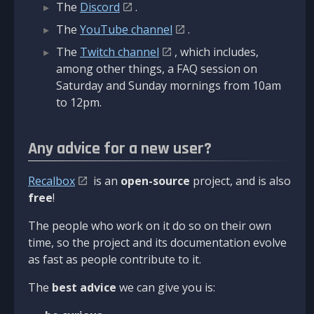
The
Discord
.
The
YouTube channel
.
The
Twitch channel
, which includes,
among other things, a FAQ session on
Saturday and Sunday mornings from 10am
to 12pm.
Any advice for a new user?
Recalbox
is an
open-source
project, and is also
free
!
The people who work on it do so on their own
time, so the project and its documentation evolve
as fast as people contribute to it.
The
best advice
we can give you is: