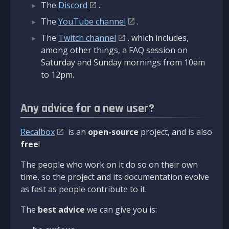
The
Discord
.
The
YouTube channel
.
The
Twitch channel
, which includes,
among other things, a FAQ session on
Saturday and Sunday mornings from 10am
to 12pm.
Any advice for a new user?
Recalbox
is an
open-source
project, and is also
free
!
The people who work on it do so on their own
time, so the project and its documentation evolve
as fast as people contribute to it.
The
best advice
we can give you is: