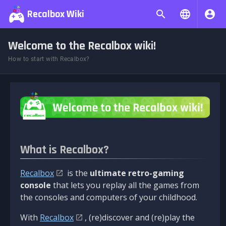
Recalbox Wiki
Welcome to the Recalbox wiki!
How to start with Recalbox?
What is Recalbox?
Recalbox
is the
ultimate retro-gaming
console
that lets you replay all the games from
the consoles and computers of your childhood.
With
Recalbox
, (re)discover and (re)play the