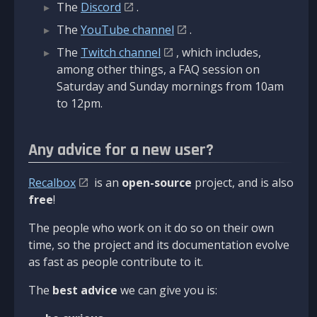
The
Discord
.
The
YouTube channel
.
The
Twitch channel
, which includes,
among other things, a FAQ session on
Saturday and Sunday mornings from 10am
to 12pm.
Any advice for a new user?
Recalbox
is an
open-source
project, and is also
free
!
The people who work on it do so on their own
time, so the project and its documentation evolve
as fast as people contribute to it.
The
best advice
we can give you is: