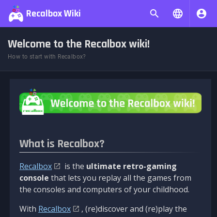
Recalbox Wiki
Welcome to the Recalbox wiki!
How to start with Recalbox?
What is Recalbox?
Recalbox
is the
ultimate retro-gaming
console
that lets you replay all the games from
the consoles and computers of your childhood.
With
Recalbox
, (re)discover and (re)play the