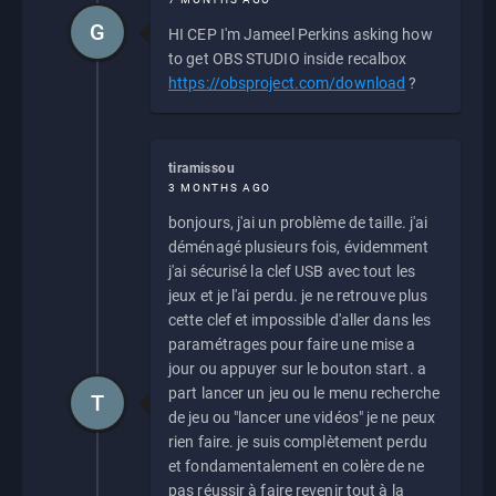
G
HI CEP I'm Jameel Perkins asking how
to get OBS STUDIO inside recalbox
https://obsproject.com/download
?
tiramissou
3 MONTHS AGO
bonjours, j'ai un problème de taille. j'ai
déménagé plusieurs fois, évidemment
j'ai sécurisé la clef USB avec tout les
jeux et je l'ai perdu. je ne retrouve plus
cette clef et impossible d'aller dans les
paramétrages pour faire une mise a
jour ou appuyer sur le bouton start. a
part lancer un jeu ou le menu recherche
T
de jeu ou "lancer une vidéos" je ne peux
rien faire. je suis complètement perdu
et fondamentalement en colère de ne
pas réussir à faire revenir tout à la