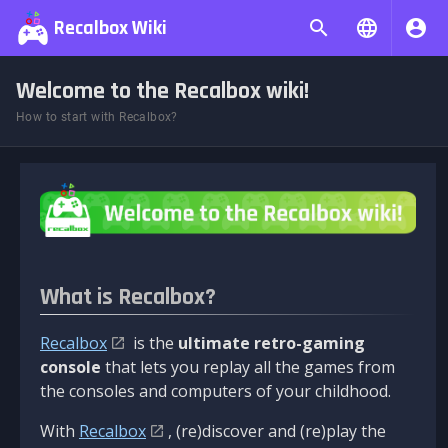
Recalbox Wiki
Welcome to the Recalbox wiki!
How to start with Recalbox?
What is Recalbox?
Recalbox
is the
ultimate retro-gaming
console
that lets you replay all the games from
the consoles and computers of your childhood.
With
Recalbox
, (re)discover and (re)play the