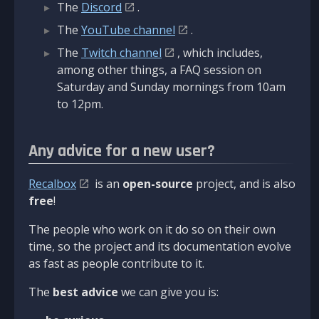
The
Discord
.
The
YouTube channel
.
The
Twitch channel
, which includes,
among other things, a FAQ session on
Saturday and Sunday mornings from 10am
to 12pm.
Any advice for a new user?
Recalbox
is an
open-source
project, and is also
free
!
The people who work on it do so on their own
time, so the project and its documentation evolve
as fast as people contribute to it.
The
best advice
we can give you is: