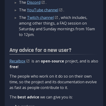
The
Discord
.
The
YouTube channel
.
The
Twitch channel
, which includes,
among other things, a FAQ session on
Saturday and Sunday mornings from 10am
to 12pm.
Any advice for a new user?
Recalbox
is an
open-source
project, and is also
free
!
The people who work on it do so on their own
time, so the project and its documentation evolve
as fast as people contribute to it.
The
best advice
we can give you is: