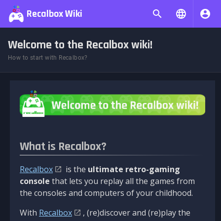
Recalbox Wiki
Welcome to the Recalbox wiki!
How to start with Recalbox?
What is Recalbox?
Recalbox
is the
ultimate retro-gaming
console
that lets you replay all the games from
the consoles and computers of your childhood.
With
Recalbox
, (re)discover and (re)play the