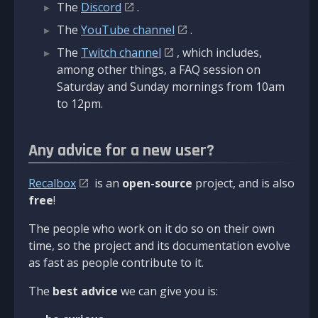
The
Discord
.
The
YouTube channel
.
The
Twitch channel
, which includes,
among other things, a FAQ session on
Saturday and Sunday mornings from 10am
to 12pm.
Any advice for a new user?
Recalbox
is an
open-source
project, and is also
free
!
The people who work on it do so on their own
time, so the project and its documentation evolve
as fast as people contribute to it.
The
best advice
we can give you is: