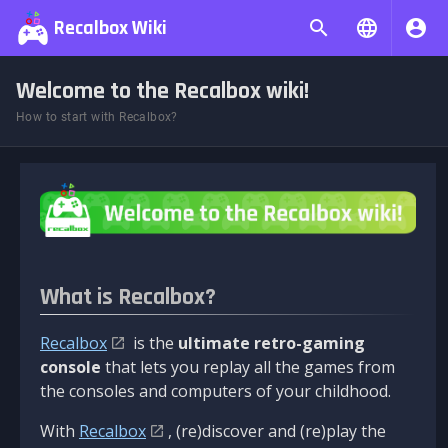
Recalbox Wiki
Welcome to the Recalbox wiki!
How to start with Recalbox?
What is Recalbox?
Recalbox
is the
ultimate retro-gaming
console
that lets you replay all the games from
the consoles and computers of your childhood.
With
Recalbox
, (re)discover and (re)play the