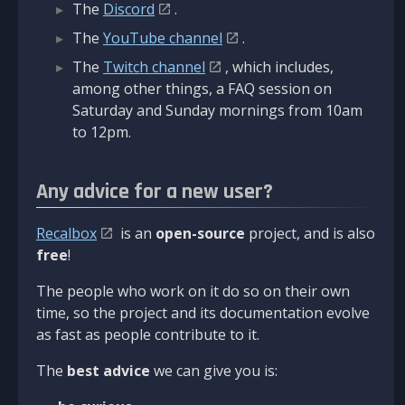
The
Discord
.
The
YouTube channel
.
The
Twitch channel
, which includes,
among other things, a FAQ session on
Saturday and Sunday mornings from 10am
to 12pm.
Any advice for a new user?
Recalbox
is an
open-source
project, and is also
free
!
The people who work on it do so on their own
time, so the project and its documentation evolve
as fast as people contribute to it.
The
best advice
we can give you is: