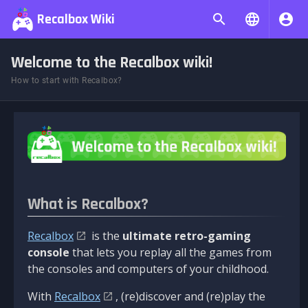
Recalbox Wiki
Welcome to the Recalbox wiki!
How to start with Recalbox?
What is Recalbox?
Recalbox
is the
ultimate retro-gaming
console
that lets you replay all the games from
the consoles and computers of your childhood.
With
Recalbox
, (re)discover and (re)play the