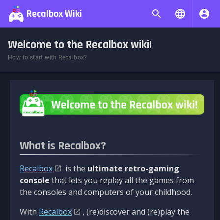
Recalbox Wiki
Welcome to the Recalbox wiki!
How to start with Recalbox?
What is Recalbox?
Recalbox
is the
ultimate retro-gaming
console
that lets you replay all the games from
the consoles and computers of your childhood.
With
Recalbox
, (re)discover and (re)play the