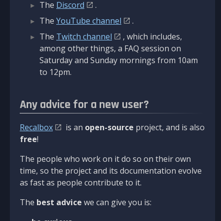
The
Discord
.
The
YouTube channel
.
The
Twitch channel
, which includes,
among other things, a FAQ session on
Saturday and Sunday mornings from 10am
to 12pm.
Any advice for a new user?
Recalbox
is an
open-source
project, and is also
free
!
The people who work on it do so on their own
time, so the project and its documentation evolve
as fast as people contribute to it.
The
best advice
we can give you is: