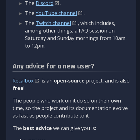
The
Discord
.
The
YouTube channel
.
The
Twitch channel
, which includes,
among other things, a FAQ session on
Saturday and Sunday mornings from 10am
to 12pm.
Any advice for a new user?
Recalbox
is an
open-source
project, and is also
free
!
The people who work on it do so on their own
time, so the project and its documentation evolve
as fast as people contribute to it.
The
best advice
we can give you is: