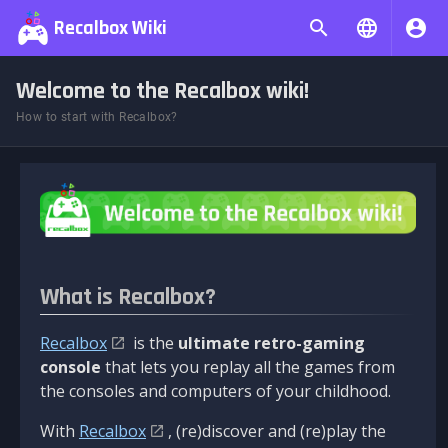
Recalbox Wiki
Welcome to the Recalbox wiki!
How to start with Recalbox?
What is Recalbox?
Recalbox
is the
ultimate retro-gaming
console
that lets you replay all the games from
the consoles and computers of your childhood.
With
Recalbox
, (re)discover and (re)play the