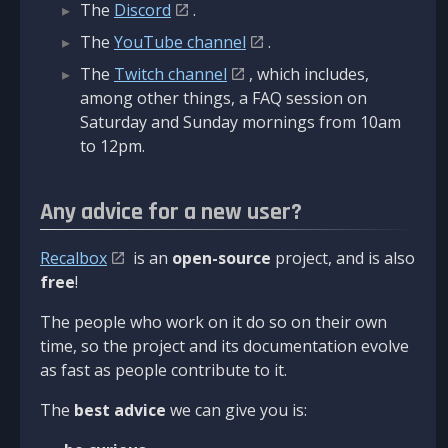
The
Discord
.
The
YouTube channel
.
The
Twitch channel
, which includes,
among other things, a FAQ session on
Saturday and Sunday mornings from 10am
to 12pm.
Any advice for a new user?
Recalbox
is an
open-source
project, and is also
free
!
The people who work on it do so on their own
time, so the project and its documentation evolve
as fast as people contribute to it.
The
best advice
we can give you is: