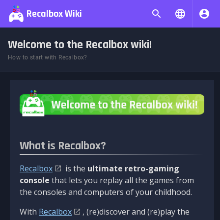
Recalbox Wiki
Welcome to the Recalbox wiki!
How to start with Recalbox?
What is Recalbox?
Recalbox
is the
ultimate retro-gaming
console
that lets you replay all the games from
the consoles and computers of your childhood.
With
Recalbox
, (re)discover and (re)play the