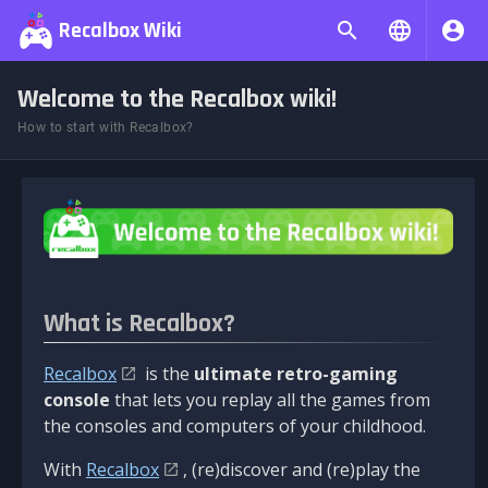
Recalbox Wiki
Welcome to the Recalbox wiki!
How to start with Recalbox?
What is Recalbox?
Recalbox
is the
ultimate retro-gaming
console
that lets you replay all the games from
the consoles and computers of your childhood.
With
Recalbox
, (re)discover and (re)play the