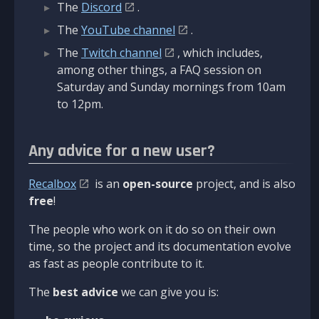
The
Discord
.
The
YouTube channel
.
The
Twitch channel
, which includes,
among other things, a FAQ session on
Saturday and Sunday mornings from 10am
to 12pm.
Any advice for a new user?
Recalbox
is an
open-source
project, and is also
free
!
The people who work on it do so on their own
time, so the project and its documentation evolve
as fast as people contribute to it.
The
best advice
we can give you is: