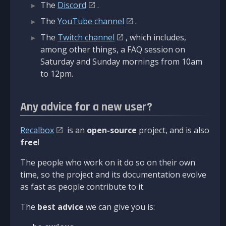
The
Discord
.
The
YouTube channel
.
The
Twitch channel
, which includes,
among other things, a FAQ session on
Saturday and Sunday mornings from 10am
to 12pm.
Any advice for a new user?
Recalbox
is an
open-source
project, and is also
free
!
The people who work on it do so on their own
time, so the project and its documentation evolve
as fast as people contribute to it.
The
best advice
we can give you is: