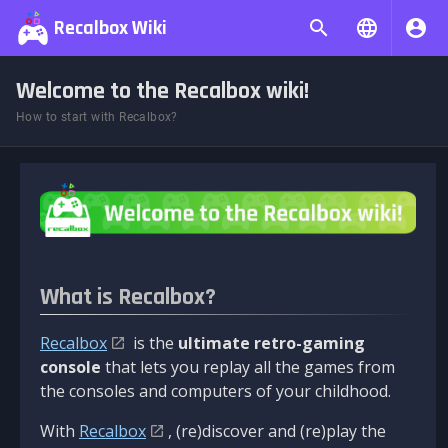
Recalbox Wiki
Welcome to the Recalbox wiki!
How to start with Recalbox?
What is Recalbox?
Recalbox
is the
ultimate retro-gaming
console
that lets you replay all the games from
the consoles and computers of your childhood.
With
Recalbox
, (re)discover and (re)play the