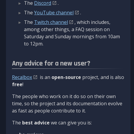
The
Discord
.
The
YouTube channel
.
The
Twitch channel
, which includes,
among other things, a FAQ session on
Saturday and Sunday mornings from 10am
to 12pm.
Any advice for a new user?
Recalbox
is an
open-source
project, and is also
free
!
The people who work on it do so on their own
time, so the project and its documentation evolve
as fast as people contribute to it.
The
best advice
we can give you is: