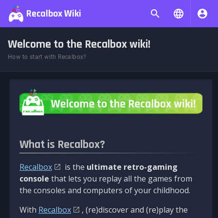
Recalbox Wiki
Welcome to the Recalbox wiki!
How to start with Recalbox?
What is Recalbox?
Recalbox
is the
ultimate retro-gaming
console
that lets you replay all the games from
the consoles and computers of your childhood.
With
Recalbox
, (re)discover and (re)play the