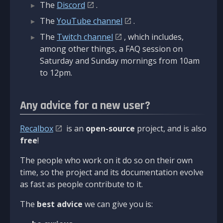
The
Discord
.
The
YouTube channel
.
The
Twitch channel
, which includes,
among other things, a FAQ session on
Saturday and Sunday mornings from 10am
to 12pm.
Any advice for a new user?
Recalbox
is an
open-source
project, and is also
free
!
The people who work on it do so on their own
time, so the project and its documentation evolve
as fast as people contribute to it.
The
best advice
we can give you is: