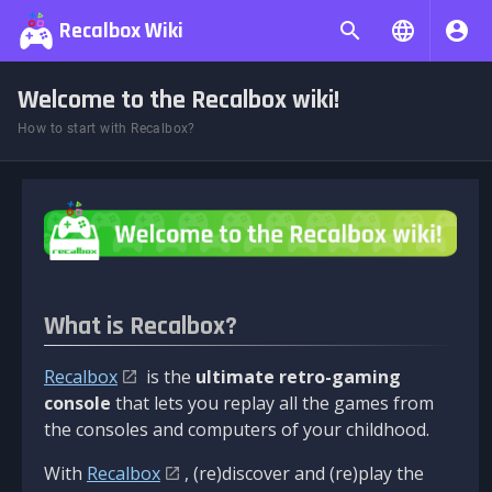
Recalbox Wiki
Welcome to the Recalbox wiki!
How to start with Recalbox?
What is Recalbox?
Recalbox
is the
ultimate retro-gaming
console
that lets you replay all the games from
the consoles and computers of your childhood.
With
Recalbox
, (re)discover and (re)play the