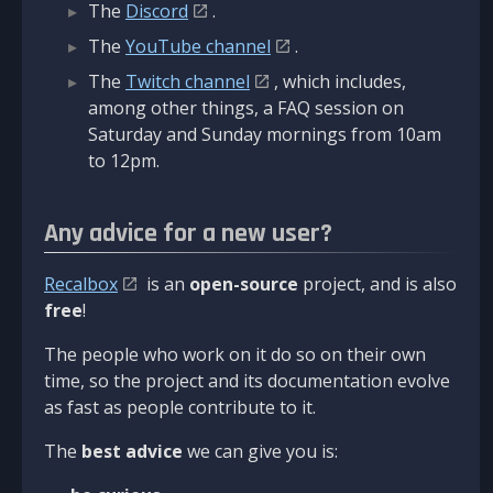
The
Discord
.
The
YouTube channel
.
The
Twitch channel
, which includes,
among other things, a FAQ session on
Saturday and Sunday mornings from 10am
to 12pm.
Any advice for a new user?
Recalbox
is an
open-source
project, and is also
free
!
The people who work on it do so on their own
time, so the project and its documentation evolve
as fast as people contribute to it.
The
best advice
we can give you is: