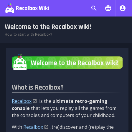
Recalbox Wiki
Welcome to the Recalbox wiki!
How to start with Recalbox?
What is Recalbox?
Recalbox
is the
ultimate retro-gaming
console
that lets you replay all the games from
the consoles and computers of your childhood.
With
Recalbox
, (re)discover and (re)play the