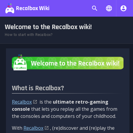
Recalbox Wiki
Welcome to the Recalbox wiki!
How to start with Recalbox?
What is Recalbox?
Recalbox
is the
ultimate retro-gaming
console
that lets you replay all the games from
the consoles and computers of your childhood.
With
Recalbox
, (re)discover and (re)play the