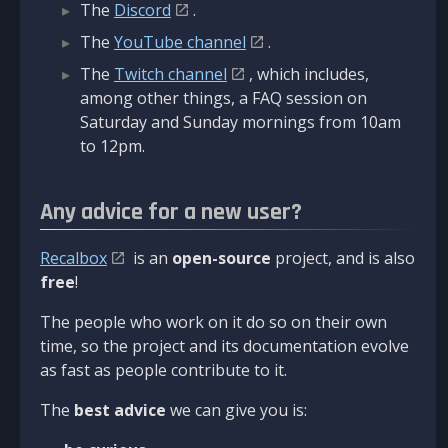
The
Discord
.
The
YouTube channel
.
The
Twitch channel
, which includes,
among other things, a FAQ session on
Saturday and Sunday mornings from 10am
to 12pm.
Any advice for a new user?
Recalbox
is an
open-source
project, and is also
free
!
The people who work on it do so on their own
time, so the project and its documentation evolve
as fast as people contribute to it.
The
best advice
we can give you is: