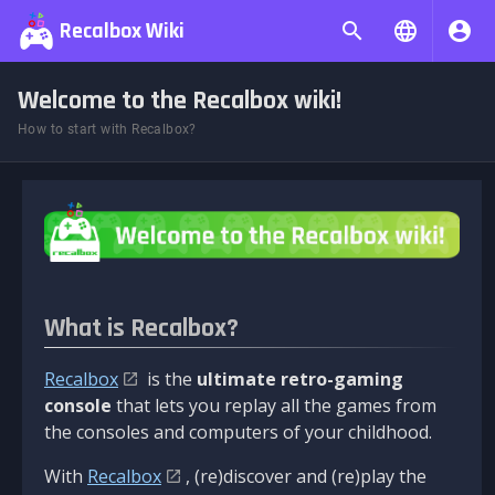
Recalbox Wiki
Welcome to the Recalbox wiki!
How to start with Recalbox?
What is Recalbox?
Recalbox
is the
ultimate retro-gaming
console
that lets you replay all the games from
the consoles and computers of your childhood.
With
Recalbox
, (re)discover and (re)play the