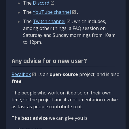
The
Discord
.
The
YouTube channel
.
The
Twitch channel
, which includes,
among other things, a FAQ session on
Saturday and Sunday mornings from 10am
to 12pm.
Any advice for a new user?
Recalbox
is an
open-source
project, and is also
free
!
The people who work on it do so on their own
time, so the project and its documentation evolve
as fast as people contribute to it.
The
best advice
we can give you is: