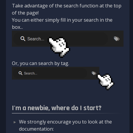
Take advantage of the search function at the top
of the page!
You can either simply fill in your search in the
box...
Or, you can search by tag.
I'm a newbie, where do I start?
We strongly encourage you to look at the
documentation: