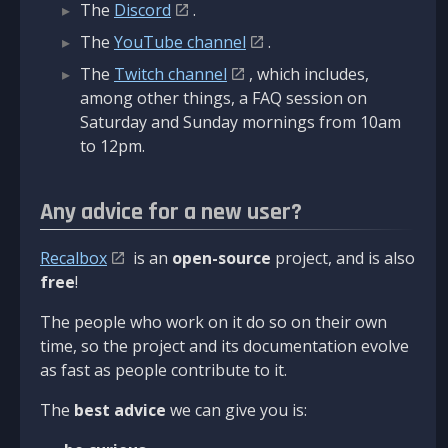
The
Discord
.
The
YouTube channel
.
The
Twitch channel
, which includes,
among other things, a FAQ session on
Saturday and Sunday mornings from 10am
to 12pm.
Any advice for a new user?
Recalbox
is an
open-source
project, and is also
free
!
The people who work on it do so on their own
time, so the project and its documentation evolve
as fast as people contribute to it.
The
best advice
we can give you is: