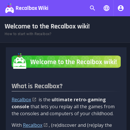
Recalbox Wiki
Welcome to the Recalbox wiki!
How to start with Recalbox?
What is Recalbox?
Recalbox
is the
ultimate retro-gaming
console
that lets you replay all the games from
the consoles and computers of your childhood.
With
Recalbox
, (re)discover and (re)play the