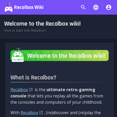
Recalbox Wiki
Welcome to the Recalbox wiki!
How to start with Recalbox?
What is Recalbox?
Recalbox
is the
ultimate retro-gaming
console
that lets you replay all the games from
the consoles and computers of your childhood.
With
Recalbox
, (re)discover and (re)play the