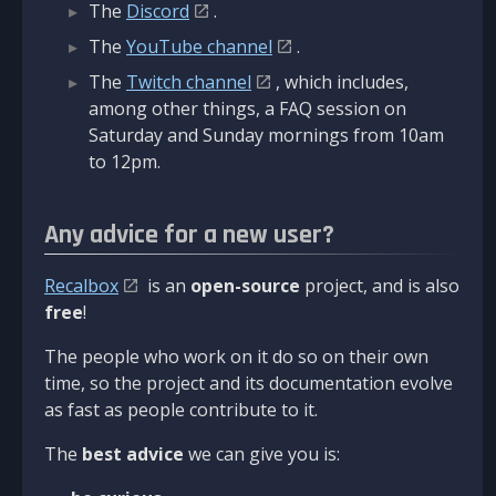
The
Discord
.
The
YouTube channel
.
The
Twitch channel
, which includes,
among other things, a FAQ session on
Saturday and Sunday mornings from 10am
to 12pm.
Any advice for a new user?
Recalbox
is an
open-source
project, and is also
free
!
The people who work on it do so on their own
time, so the project and its documentation evolve
as fast as people contribute to it.
The
best advice
we can give you is: