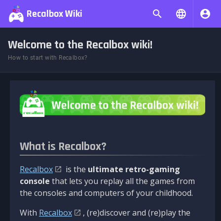
Recalbox Wiki
Welcome to the Recalbox wiki!
How to start with Recalbox?
What is Recalbox?
Recalbox
is the
ultimate retro-gaming
console
that lets you replay all the games from
the consoles and computers of your childhood.
With
Recalbox
, (re)discover and (re)play the