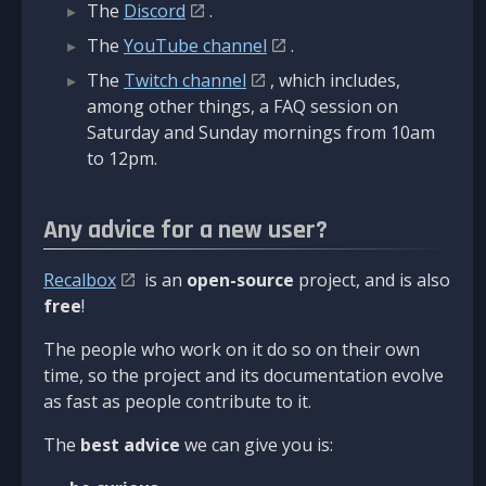
The
Discord
.
The
YouTube channel
.
The
Twitch channel
, which includes,
among other things, a FAQ session on
Saturday and Sunday mornings from 10am
to 12pm.
Any advice for a new user?
Recalbox
is an
open-source
project, and is also
free
!
The people who work on it do so on their own
time, so the project and its documentation evolve
as fast as people contribute to it.
The
best advice
we can give you is: