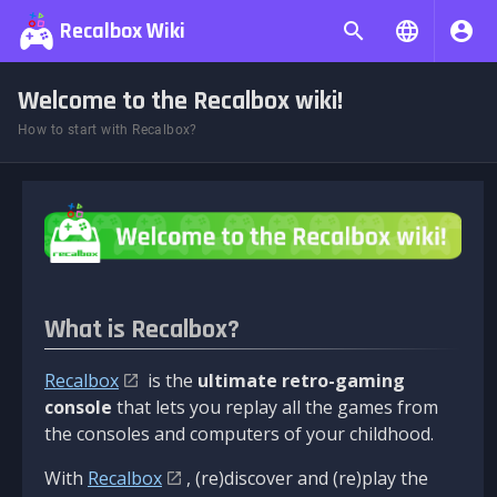
Recalbox Wiki
Welcome to the Recalbox wiki!
How to start with Recalbox?
What is Recalbox?
Recalbox
is the
ultimate retro-gaming
console
that lets you replay all the games from
the consoles and computers of your childhood.
With
Recalbox
, (re)discover and (re)play the