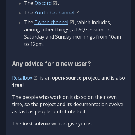
The
Discord
.
The
YouTube channel
.
The
Twitch channel
, which includes,
among other things, a FAQ session on
Saturday and Sunday mornings from 10am
to 12pm.
Any advice for a new user?
Recalbox
is an
open-source
project, and is also
free
!
The people who work on it do so on their own
time, so the project and its documentation evolve
as fast as people contribute to it.
The
best advice
we can give you is: