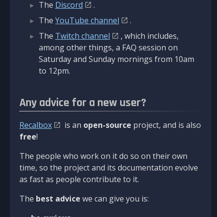
The
Discord
.
The
YouTube channel
.
The
Twitch channel
, which includes,
among other things, a FAQ session on
Saturday and Sunday mornings from 10am
to 12pm.
Any advice for a new user?
Recalbox
is an
open-source
project, and is also
free
!
The people who work on it do so on their own
time, so the project and its documentation evolve
as fast as people contribute to it.
The
best advice
we can give you is: