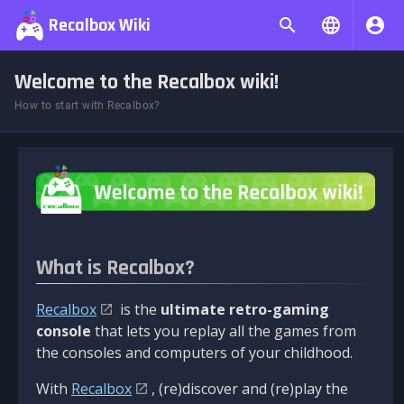
Recalbox Wiki
Welcome to the Recalbox wiki!
How to start with Recalbox?
What is Recalbox?
Recalbox
is the
ultimate retro-gaming
console
that lets you replay all the games from
the consoles and computers of your childhood.
With
Recalbox
, (re)discover and (re)play the