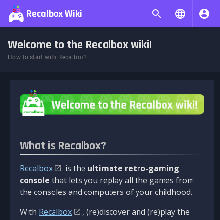
Recalbox Wiki
Welcome to the Recalbox wiki!
How to start with Recalbox?
What is Recalbox?
Recalbox
is the
ultimate retro-gaming
console
that lets you replay all the games from
the consoles and computers of your childhood.
With
Recalbox
, (re)discover and (re)play the