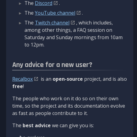
The
Discord
.
The
YouTube channel
.
The
Twitch channel
, which includes,
among other things, a FAQ session on
Saturday and Sunday mornings from 10am
to 12pm.
Any advice for a new user?
Recalbox
is an
open-source
project, and is also
free
!
The people who work on it do so on their own
time, so the project and its documentation evolve
as fast as people contribute to it.
The
best advice
we can give you is: