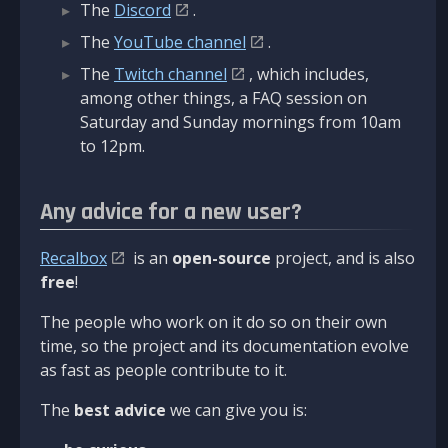
The
Discord
.
The
YouTube channel
.
The
Twitch channel
, which includes,
among other things, a FAQ session on
Saturday and Sunday mornings from 10am
to 12pm.
Any advice for a new user?
Recalbox
is an
open-source
project, and is also
free
!
The people who work on it do so on their own
time, so the project and its documentation evolve
as fast as people contribute to it.
The
best advice
we can give you is: