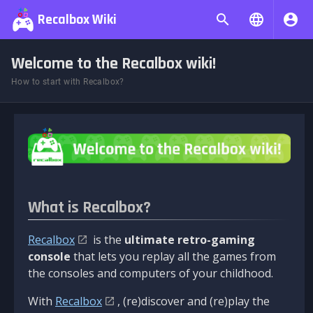
Recalbox Wiki
Welcome to the Recalbox wiki!
How to start with Recalbox?
What is Recalbox?
Recalbox
is the
ultimate retro-gaming
console
that lets you replay all the games from
the consoles and computers of your childhood.
With
Recalbox
, (re)discover and (re)play the