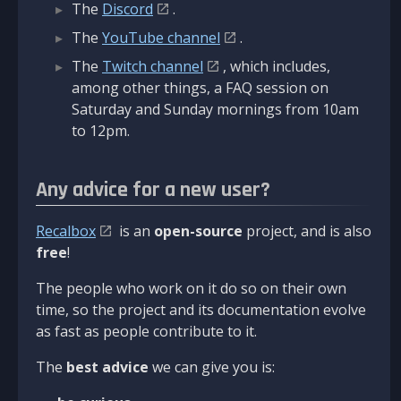
The
Discord
.
The
YouTube channel
.
The
Twitch channel
, which includes,
among other things, a FAQ session on
Saturday and Sunday mornings from 10am
to 12pm.
Any advice for a new user?
Recalbox
is an
open-source
project, and is also
free
!
The people who work on it do so on their own
time, so the project and its documentation evolve
as fast as people contribute to it.
The
best advice
we can give you is: