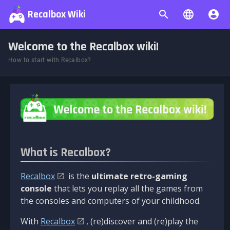
Recalbox Wiki
Welcome to the Recalbox wiki!
How to start with Recalbox?
What is Recalbox?
Recalbox
is the
ultimate retro-gaming
console
that lets you replay all the games from
the consoles and computers of your childhood.
With
Recalbox
, (re)discover and (re)play the