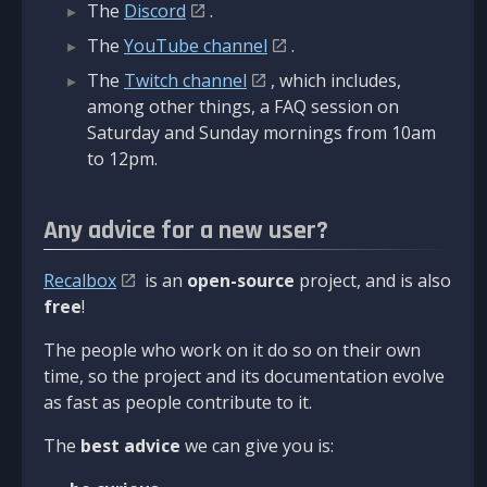
The
Discord
.
The
YouTube channel
.
The
Twitch channel
, which includes,
among other things, a FAQ session on
Saturday and Sunday mornings from 10am
to 12pm.
Any advice for a new user?
Recalbox
is an
open-source
project, and is also
free
!
The people who work on it do so on their own
time, so the project and its documentation evolve
as fast as people contribute to it.
The
best advice
we can give you is: