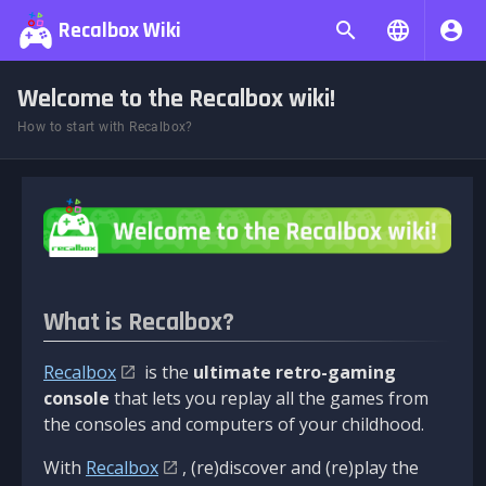
Recalbox Wiki
Welcome to the Recalbox wiki!
How to start with Recalbox?
What is Recalbox?
Recalbox
is the
ultimate retro-gaming
console
that lets you replay all the games from
the consoles and computers of your childhood.
With
Recalbox
, (re)discover and (re)play the