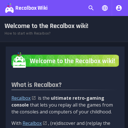
Recalbox Wiki
Welcome to the Recalbox wiki!
How to start with Recalbox?
What is Recalbox?
Recalbox
is the
ultimate retro-gaming
console
that lets you replay all the games from
the consoles and computers of your childhood.
With
Recalbox
, (re)discover and (re)play the