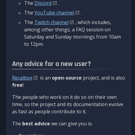
The
Discord
.
The
YouTube channel
.
The
Twitch channel
, which includes,
among other things, a FAQ session on
Saturday and Sunday mornings from 10am
to 12pm.
Any advice for a new user?
Recalbox
is an
open-source
project, and is also
free
!
The people who work on it do so on their own
time, so the project and its documentation evolve
as fast as people contribute to it.
The
best advice
we can give you is: