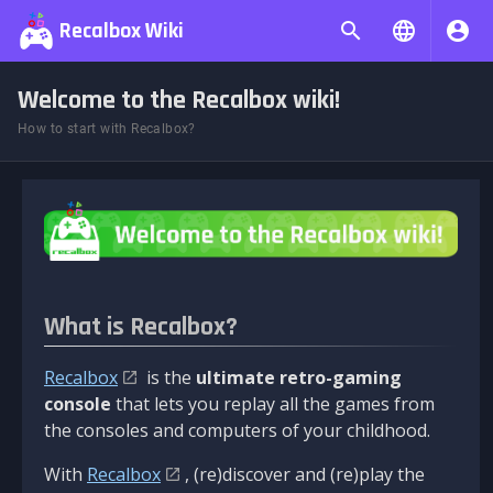
Recalbox Wiki
Welcome to the Recalbox wiki!
How to start with Recalbox?
What is Recalbox?
Recalbox
is the
ultimate retro-gaming
console
that lets you replay all the games from
the consoles and computers of your childhood.
With
Recalbox
, (re)discover and (re)play the