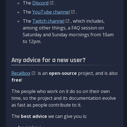
The
Discord
.
The
YouTube channel
.
The
Twitch channel
, which includes,
among other things, a FAQ session on
Saturday and Sunday mornings from 10am
to 12pm.
Any advice for a new user?
Recalbox
is an
open-source
project, and is also
free
!
The people who work on it do so on their own
time, so the project and its documentation evolve
as fast as people contribute to it.
The
best advice
we can give you is: