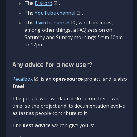
The
Discord
.
The
YouTube channel
.
The
Twitch channel
, which includes,
among other things, a FAQ session on
Saturday and Sunday mornings from 10am
to 12pm.
Any advice for a new user?
Recalbox
is an
open-source
project, and is also
free
!
The people who work on it do so on their own
time, so the project and its documentation evolve
as fast as people contribute to it.
The
best advice
we can give you is: