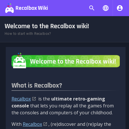
Recalbox Wiki
Welcome to the Recalbox wiki!
How to start with Recalbox?
What is Recalbox?
Recalbox
is the
ultimate retro-gaming
console
that lets you replay all the games from
the consoles and computers of your childhood.
With
Recalbox
, (re)discover and (re)play the