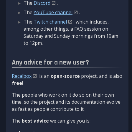
The
Discord
.
The
YouTube channel
.
The
Twitch channel
, which includes,
among other things, a FAQ session on
Saturday and Sunday mornings from 10am
to 12pm.
Any advice for a new user?
Recalbox
is an
open-source
project, and is also
free
!
The people who work on it do so on their own
time, so the project and its documentation evolve
as fast as people contribute to it.
The
best advice
we can give you is: