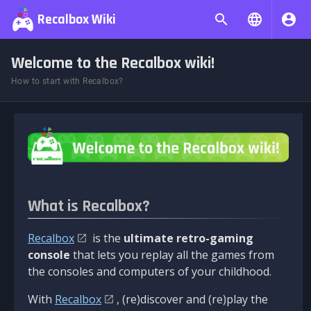
Recalbox Wiki
Welcome to the Recalbox wiki!
How to start with Recalbox?
What is Recalbox?
Recalbox
is the
ultimate retro-gaming
console
that lets you replay all the games from
the consoles and computers of your childhood.
With
Recalbox
, (re)discover and (re)play the