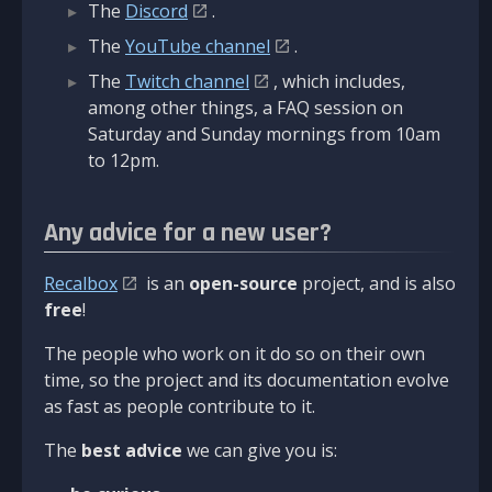
The
Discord
.
The
YouTube channel
.
The
Twitch channel
, which includes,
among other things, a FAQ session on
Saturday and Sunday mornings from 10am
to 12pm.
Any advice for a new user?
Recalbox
is an
open-source
project, and is also
free
!
The people who work on it do so on their own
time, so the project and its documentation evolve
as fast as people contribute to it.
The
best advice
we can give you is: