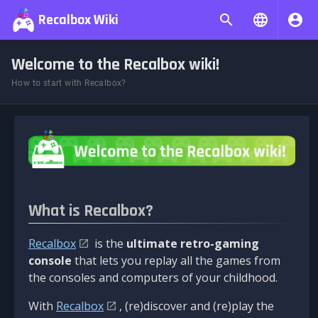
Recalbox Wiki
Welcome to the Recalbox wiki!
How to start with Recalbox?
What is Recalbox?
Recalbox
is the
ultimate retro-gaming
console
that lets you replay all the games from
the consoles and computers of your childhood.
With
Recalbox
, (re)discover and (re)play the