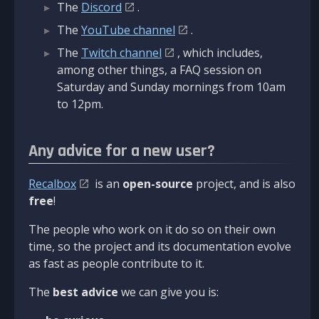
The
Discord
.
The
YouTube channel
.
The
Twitch channel
, which includes,
among other things, a FAQ session on
Saturday and Sunday mornings from 10am
to 12pm.
Any advice for a new user?
Recalbox
is an
open-source
project, and is also
free
!
The people who work on it do so on their own
time, so the project and its documentation evolve
as fast as people contribute to it.
The
best advice
we can give you is: