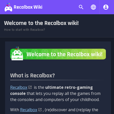
Recalbox Wiki
Welcome to the Recalbox wiki!
How to start with Recalbox?
What is Recalbox?
Recalbox
is the
ultimate retro-gaming
console
that lets you replay all the games from
the consoles and computers of your childhood.
With
Recalbox
, (re)discover and (re)play the