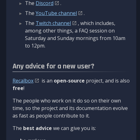
The
Discord
.
The
YouTube channel
.
The
Twitch channel
, which includes,
among other things, a FAQ session on
Saturday and Sunday mornings from 10am
to 12pm.
Any advice for a new user?
Recalbox
is an
open-source
project, and is also
free
!
The people who work on it do so on their own
time, so the project and its documentation evolve
as fast as people contribute to it.
The
best advice
we can give you is: