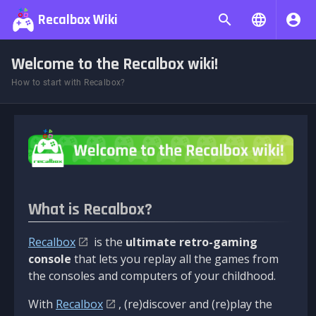
Recalbox Wiki
Welcome to the Recalbox wiki!
How to start with Recalbox?
What is Recalbox?
Recalbox
is the
ultimate retro-gaming
console
that lets you replay all the games from
the consoles and computers of your childhood.
With
Recalbox
, (re)discover and (re)play the