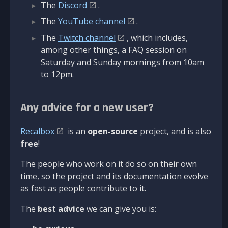
The
Discord
.
The
YouTube channel
.
The
Twitch channel
, which includes,
among other things, a FAQ session on
Saturday and Sunday mornings from 10am
to 12pm.
Any advice for a new user?
Recalbox
is an
open-source
project, and is also
free
!
The people who work on it do so on their own
time, so the project and its documentation evolve
as fast as people contribute to it.
The
best advice
we can give you is: