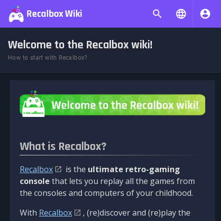
Recalbox Wiki
Welcome to the Recalbox wiki!
How to start with Recalbox?
What is Recalbox?
Recalbox
is the
ultimate retro-gaming
console
that lets you replay all the games from
the consoles and computers of your childhood.
With
Recalbox
, (re)discover and (re)play the