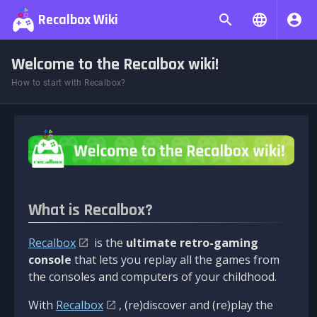
Recalbox Wiki
Welcome to the Recalbox wiki!
How to start with Recalbox?
What is Recalbox?
Recalbox
is the
ultimate retro-gaming
console
that lets you replay all the games from
the consoles and computers of your childhood.
With
Recalbox
, (re)discover and (re)play the