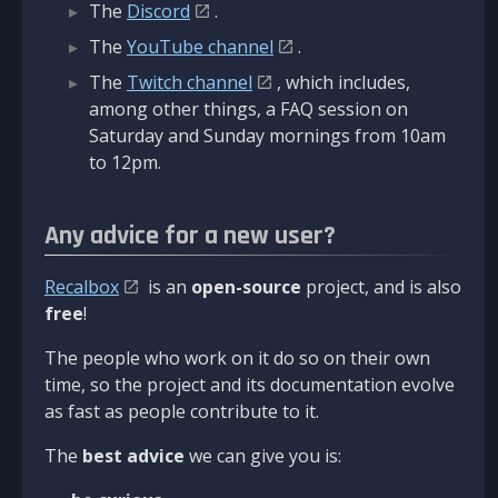
The
Discord
.
The
YouTube channel
.
The
Twitch channel
, which includes,
among other things, a FAQ session on
Saturday and Sunday mornings from 10am
to 12pm.
Any advice for a new user?
Recalbox
is an
open-source
project, and is also
free
!
The people who work on it do so on their own
time, so the project and its documentation evolve
as fast as people contribute to it.
The
best advice
we can give you is: