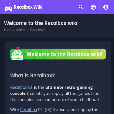
Recalbox Wiki
Welcome to the Recalbox wiki!
How to start with Recalbox?
What is Recalbox?
Recalbox
is the
ultimate retro-gaming
console
that lets you replay all the games from
the consoles and computers of your childhood.
With
Recalbox
, (re)discover and (re)play the