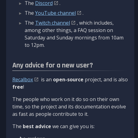
The
Discord
.
The
YouTube channel
.
The
Twitch channel
, which includes,
among other things, a FAQ session on
Saturday and Sunday mornings from 10am
to 12pm.
Any advice for a new user?
Recalbox
is an
open-source
project, and is also
free
!
The people who work on it do so on their own
time, so the project and its documentation evolve
as fast as people contribute to it.
The
best advice
we can give you is: