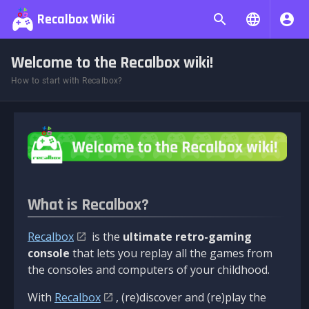
Recalbox Wiki
Welcome to the Recalbox wiki!
How to start with Recalbox?
What is Recalbox?
Recalbox
is the
ultimate retro-gaming
console
that lets you replay all the games from
the consoles and computers of your childhood.
With
Recalbox
, (re)discover and (re)play the