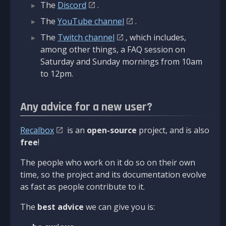
The
Discord
.
The
YouTube channel
.
The
Twitch channel
, which includes,
among other things, a FAQ session on
Saturday and Sunday mornings from 10am
to 12pm.
Any advice for a new user?
Recalbox
is an
open-source
project, and is also
free
!
The people who work on it do so on their own
time, so the project and its documentation evolve
as fast as people contribute to it.
The
best advice
we can give you is: