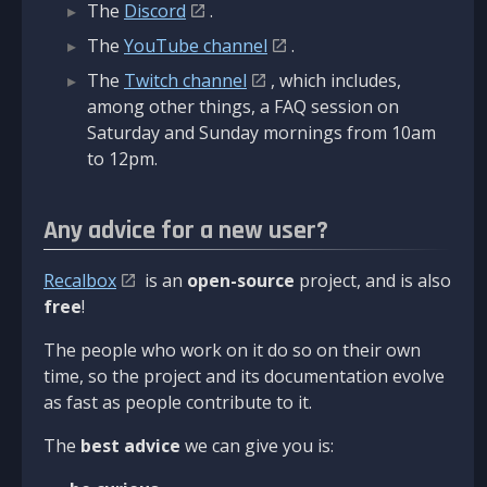
The
Discord
.
The
YouTube channel
.
The
Twitch channel
, which includes,
among other things, a FAQ session on
Saturday and Sunday mornings from 10am
to 12pm.
Any advice for a new user?
Recalbox
is an
open-source
project, and is also
free
!
The people who work on it do so on their own
time, so the project and its documentation evolve
as fast as people contribute to it.
The
best advice
we can give you is: