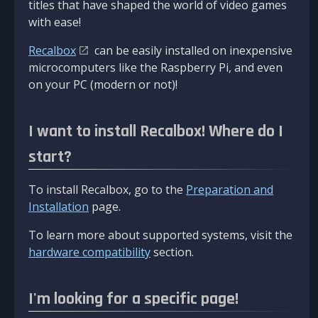
titles that have shaped the world of video games
with ease!
Recalbox
can be easily installed on inexpensive
microcomputers like the Raspberry Pi, and even
on your PC (modern or not)!
I want to install Recalbox! Where do I
start?
To install Recalbox, go to the
Preparation and
Installation
page.
To learn more about supported systems, visit the
hardware compatibility
section.
I'm looking for a specific page!